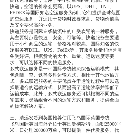
高速运输服务，适用于中小批量商品的运输。相较于
快递，空运的价格会更高。以UPS、DHL、TNT、
FEDEX等国际知名空运服务为例，它们提供全球范围
的空运服务，并适用于货物时效要求高、货物价值高
及安全要求高的业务。
快递服务是国际专线物流中的广受欢迎的一种服务，
其主要特点是快速、安全、可靠等。快递服务主要适
用于小件商品的运输，价格相对较高。国际知名的快
递服务有DHL、UPS、FedEx等，其服务质量和信誉度
备受好评。根据货物的大小、重量、运送速度等要
求，可以选择不同的快递服务。
多式联运服务是一种国际专线物流综合运输模式，其
包含陆、空、铁等多种运输方式。相比于其他运输方
式，多式联运服务的主要优点在于运输过程中可以选
择最适合的运输方式，从而提高了运输效率并降低了
运输成本。此外，多式联运服务还可以根据不同的运
输需求，灵活组合不同的运输方式和服务，提供全面
的物流解决方案。
三、清远发货到英国推荐使用飞鸟国际英国专线
飞鸟国际英国海外仓位于英国曼彻斯特，面积25000平
米，日处理200000万单，可以提供一件代发服务、代