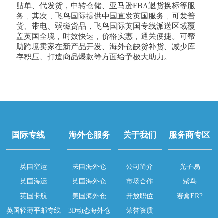
贴单、代发货，中转仓储、亚马逊FBA退货换标等服
务，其次，飞鸟国际提供中国直发英国服务，可发普
货、带电、弱磁货品，飞鸟国际英国专线派送区域覆
盖英国全境，时效快速，价格实惠，通关便捷。可帮
助跨境卖家在新产品开发、海外仓缺货补货、减少库
存积压、打造商品爆款等方面给予极大助力。
国际专线
海外仓服务
关于我们
服务商专区
英国空运
法国海外仓
公司简介
光子易
英国海运
英国海外仓
市场合作
紫鸟
英国卡航
美国海外仓
开放职位
赛盒ERP
英国轻薄平邮专线
3D动态海外仓
荣誉资质