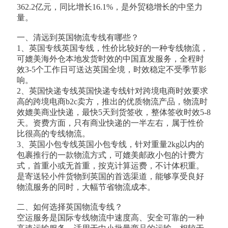
362.2亿元，同比增长16.1%，是外贸稳增长的中坚力
量。
一、清远到英国物流专线有哪些？
1、英国专线英国专线，性价比较好的一种专线物流，
可媲美海外仓本地发货时效的中国直发服务，全程时
效3-5个工作日可送达英国全境，时效稳定不受季节影
响。
2、英国快递专线英国快递专线针对跨境电商时效要求
高的跨境电商b2c卖方，推出的优质物流产品，物流时
效媲美商业快递，最快5天到货签收，整体签收时效5-8
天。资费方面，只有商业快递的一半左右，属于性价
比很高的专线物流。
3、英国小包专线英国小包专线，针对重量2kg以内的
包裹推行的一款物流方式，可媲美邮政小包的计费方
式，首重小或无首重，按克计算运费，不计体积重。
是寄送轻小件货物到英国的首选渠道，能够享受良好
物流服务的同时，大幅节省物流成本。
二、如何选择英国物流专线？
空运服务是国际专线物流中速度高、安全可靠的一种