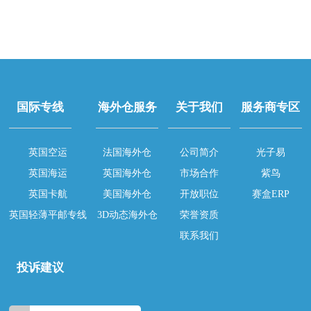
国际专线
海外仓服务
关于我们
服务商专区
英国空运
法国海外仓
公司简介
光子易
英国海运
英国海外仓
市场合作
紫鸟
英国卡航
美国海外仓
开放职位
赛盒ERP
英国轻薄平邮专线
3D动态海外仓
荣誉资质
联系我们
投诉建议