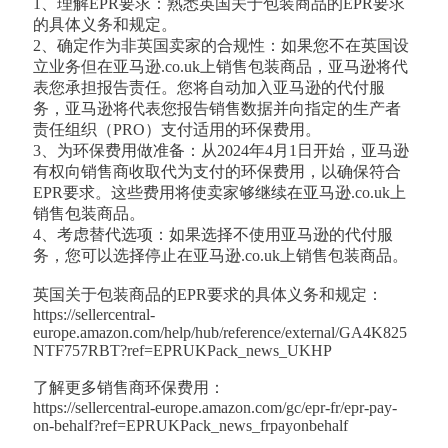
1、理解EPR要求：熟悉英国关于包装商品的EPR要求
的具体义务和规定。
2、确定作为非英国卖家的合规性：如果您不在英国设
立业务但在亚马逊.co.uk上销售包装商品，亚马逊将代
表您承担报告责任。您将自动加入亚马逊的代付服
务，亚马逊将代表您报告销售数据并向指定的生产者
责任组织（PRO）支付适用的环保费用。
3、为环保费用做准备：从2024年4月1日开始，亚马逊
有权向销售商收取代为支付的环保费用，以确保符合
EPR要求。这些费用将使卖家够继续在亚马逊.co.uk上
销售包装商品。
4、考虑替代选项：如果选择不使用亚马逊的代付服
务，您可以选择停止在亚马逊.co.uk上销售包装商品。
英国关于包装商品的EPR要求的具体义务和规定：
https://sellercentral-
europe.amazon.com/help/hub/reference/external/GA4K825
NTF757RBT?ref=EPRUKPack_news_UKHP
了解更多销售商环保费用：
https://sellercentral-europe.amazon.com/gc/epr-fr/epr-pay-
on-behalf?ref=EPRUKPack_news_frpayonbehalf