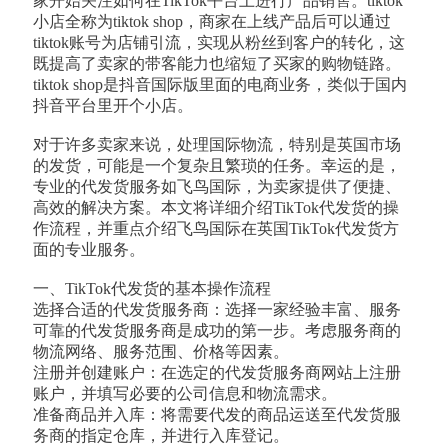
家开始关注如何在TikTok平台上进行产品销售。tiktok
小店全称为tiktok shop，商家在上线产品后可以通过
tiktok账号为店铺引流，实现从粉丝到客户的转化，这
既提高了卖家的带客能力也缩短了买家的购物链路。
tiktok shop是抖音国际版里面的电商业务，类似于国内
抖音平台里开个小店。
对于许多卖家来说，处理国际物流，特别是英国市场
的发货，可能是一个复杂且繁琐的任务。幸运的是，
专业的代发货服务如飞鸟国际，为卖家提供了便捷、
高效的解决方案。本文将详细介绍TikTok代发货的操
作流程，并重点介绍飞鸟国际在英国TikTok代发货方
面的专业服务。
一、TikTok代发货的基本操作流程
选择合适的代发货服务商：选择一家经验丰富、服务
可靠的代发货服务商是成功的第一步。考虑服务商的
物流网络、服务范围、价格等因素。
注册并创建账户：在选定的代发货服务商网站上注册
账户，并填写必要的公司信息和物流需求。
准备商品并入库：将需要代发的商品运送至代发货服
务商的指定仓库，并进行入库登记。