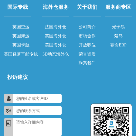
国际专线
海外仓服务
关于我们
服务商专区
英国空运
法国海外仓
公司简介
光子易
英国海运
英国海外仓
市场合作
紫鸟
英国卡航
美国海外仓
开放职位
赛盒ERP
英国轻薄平邮专线
3D动态海外仓
荣誉资质
联系我们
投诉建议