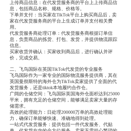
上传商品信息：在代发货服务商的平台上上传商品信
息，包括商品名称、规格、价格等。
下单并支付：当买家在TikTok平台上购买商品后，卖
家在代发货服务商的平台上生成订单并支付相关费
用。
代发货服务商处理订单：代发货服务商根据订单信
息，负责商品的拣货、打包、发货，并提供物流跟踪
信息。
买家收货并确认：买家收到商品后，进行确认并评
价，完成交易。
二、飞鸟国际在英国TikTok代发货的专业服务
飞鸟国际作为一家专业的国际物流服务提供商，其在
英国曼彻斯特的海外仓为TikTok卖家提供了全面的代
发货服务，还是tiktok本地履约合作仓。
广阔的仓储空间：飞鸟国际英国海外仓面积达到25000
平米，拥有充足的仓储空间，能够满足卖家大量的存
储需求。
高效的处理能力：日处理200000万单的高效处理能
力，确保订单能够快速、准确地得到处理。
一站式代发货服务：提供包括一件代发服务、代贴
单、代发货在内的全方位服务，卖家无需担心繁琐的