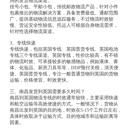
用的发货物流渠道。
挂号小包、平邮小包，传统邮政物流产品，针对小件
包裹推出的物流解决方案，具备资费最低、通邮范围
广，提供基础物流信息追踪服务，不过物流时效较
慢、货运安全性较低。托运人可根据自身物流需求，
针对性选择物流渠道。
3、专线快递
专线快递，包括英国专线、英国普货专线、英国电池
专线三个专线渠道。英国专线，性价比较高，有不错
的物流时效、可承接较多的敏感物品，例如液体、膏
体、化妆品、厨房刀具等等，DDP预付关税，清关便
捷。英国普货专线，专注一般普通货物到英国的货物
运输，价格便宜、时效更快。
三、南昌发货到英国需要多久时间？
南昌到英国物流专线的时效通常较快，主要采用快递
和航空运输等高效便捷的方式。一般情况下，货物从
南昌出发到英国的目的地，时效在5-15个工作日左右，
具体时效取决于运输方式、目的地城市和运输距离等
因素。