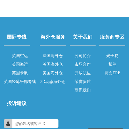
国际专线
海外仓服务
关于我们
服务商专区
英国空运
法国海外仓
公司简介
光子易
英国海运
英国海外仓
市场合作
紫鸟
英国卡航
美国海外仓
开放职位
赛盒ERP
英国轻薄平邮专线
3D动态海外仓
荣誉资质
联系我们
投诉建议