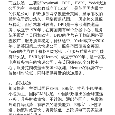
商业快递，主要以Royalmail、DPD、EVRI、Yodel快递
公司为主，皇家邮政成立于1516年，是英国国内最大
的快递公司，邮政服务网络覆盖全英国。皇家邮政的
优势在于历史悠久、网络覆盖范围广、历史悠久且服
务稳定，但价格相对较高。DPD是一家欧洲快递品
牌，成立于1970年，在英国拥有86个分拨中心，服务
范围覆盖全英国和欧洲。DPD的优势在于物流网络覆
盖较广，服务质量稳定，价格适中。Yodel成立于2010
年，是英国第二大快递公司，服务范围覆盖全英国。
Yodel的优势在于价格相对较低，但服务质量有时可能
有所欠缺。EVRI(原Hermes）成立于2009年，是一家以
电商服务为主的快递公司，在英国拥有90个分拨中
心，服务范围覆盖全英国和欧洲。Hermes的优势在于
价格相对较低，同时提供灵活的快递服务。
2、邮政快递
邮政快递，主要以国际EMS、E邮宝、挂号小包/平邮
小包为主。国际EMS快递，中国邮政推出的全球速递
业务，具备时效较快、不计泡、通邮范围广、免费海
外退件等优势，有较强的清关能力。E邮宝，小包渠
道，物流时效更快，资费较低，是跨境电商卖家最常