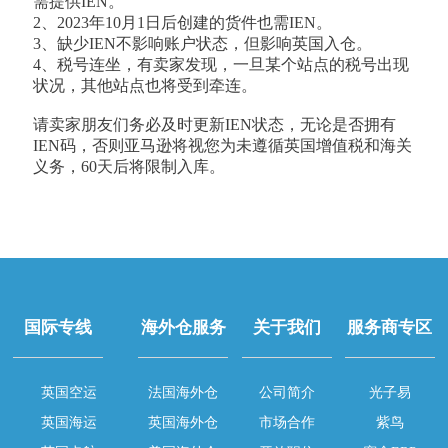
需提供IEN。
2、2023年10月1日后创建的货件也需IEN。
3、缺少IEN不影响账户状态，但影响英国入仓。
4、税号连坐，有卖家发现，一旦某个站点的税号出现
状况，其他站点也将受到牵连。
请卖家朋友们务必及时更新IEN状态，无论是否拥有
IEN码，否则亚马逊将视您为未遵循英国增值税和海关
义务，60天后将限制入库。
国际专线
海外仓服务
关于我们
服务商专区
英国空运
法国海外仓
公司简介
光子易
英国海运
英国海外仓
市场合作
紫鸟