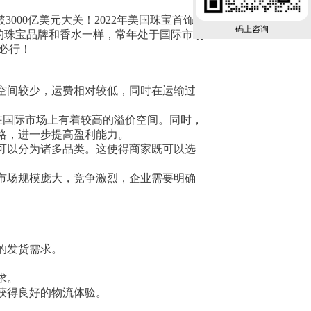
000亿美元大关！2022年美国珠宝首饰人
码上咨询
国的珠宝品牌和香水一样，常年处于国际市场
必行！
空间较少，运费相对较低，同时在运输过
在国际市场上有着较高的溢价空间。同时，
略，进一步提高盈利能力。
可以分为诸多品类。这使得商家既可以选
市场规模庞大，竞争激烈，企业需要明确
的发货需求。
求。
获得良好的物流体验。