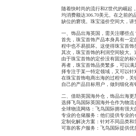
随着快时尚的流行和Z世代的崛起，
均消费额达306.70美元。在之
缺位的窘境。珠宝溢价空间大，讲究
一、饰品出海英国，需关注哪些点
首先，珠宝首饰产品本身具有一定
程中也不易损坏。这使得珠宝首饰
其次，珠宝首饰的利润空间较大。
由于珠宝首饰的定价没有固定的标
再者，珠宝首饰品类繁多，可以满
择专注于某一特定领域，又可以针
在珠宝首饰电商出海的过程中，关
自己的产品目标用户，做到细化有
二、借助英国海外仓，饰品出海更
选择飞鸟国际英国海外仓作为物流
全球物流网络：飞鸟国际拥有强大
专业的仓储服务：他们提供专业的
定制化解决方案：针对不同品类和
可靠的客户服务：飞鸟国际提供优