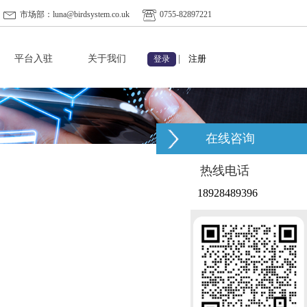
市场部：luna@birdsystem.co.uk
0755-82897221
平台入驻
关于我们
|
注册
登录
在线咨询
热线电话
18928489396