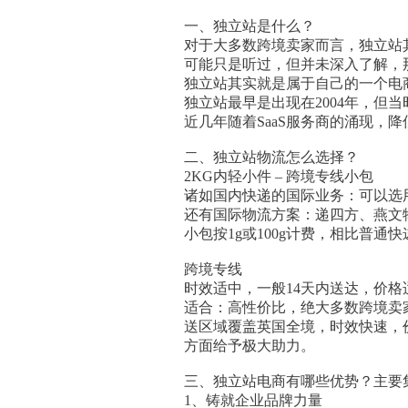
一、独立站是什么？
对于大多数跨境卖家而言，独立站
可能只是听过，但并未深入了解，
独立站其实就是属于自己的一个电
独立站最早是出现在2004年，
近几年随着SaaS服务商的涌现
二、独立站物流怎么选择？
2KG内轻小件 – 跨境专线小包
诸如国内快递的国际业务：可以选
还有国际物流方案：递四方、燕文物流、速
小包按1g或100g计费，相比普通快
跨境专线
时效适中，一般14天内送达，价格
适合：高性价比，绝大多数跨境卖
送区域覆盖英国全境，时效快速，
方面给予极大助力。
三、独立站电商有哪些优势？主要
1、铸就企业品牌力量