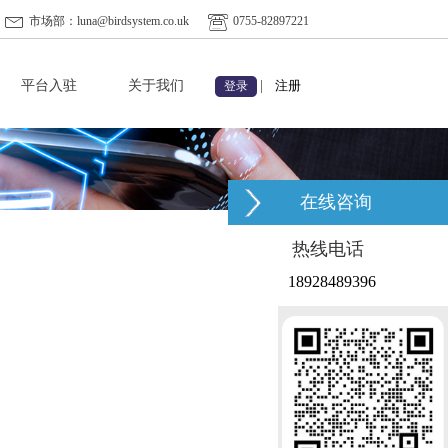
市场部：luna@birdsystem.co.uk
0755-82897221
平台入驻
关于我们
|
注册
登录
在线咨询
热线电话
18928489396