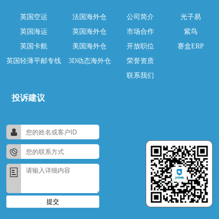
英国空运
法国海外仓
公司简介
光子易
英国海运
英国海外仓
市场合作
紫鸟
英国卡航
美国海外仓
开放职位
赛盒ERP
英国轻薄平邮专线
3D动态海外仓
荣誉资质
联系我们
投诉建议
提交