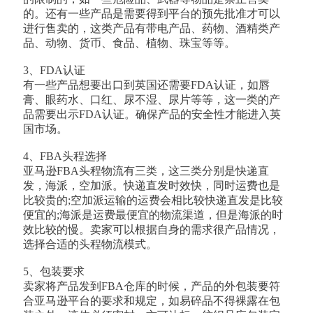
的。还有一些产品是需要得到平台的预先批准才可以
进行售卖的，这类产品有带电产品、药物、酒精类产
品、动物、货币、食品、植物、珠宝等等。
3、FDA认证
有一些产品想要出口到英国还需要FDA认证，如唇
膏、眼药水、口红、尿不湿、尿片等等，这一类的产
品需要出示FDA认证。确保产品的安全性才能进入英
国市场。
4、FBA头程选择
亚马逊FBA头程物流有三类，这三类分别是快递直
发，海派，空加派。快递直发时效快，同时运费也是
比较贵的;空加派运输的运费会相比较快递直发是比较
便宜的;海派是运费最便宜的物流渠道，但是海派的时
效比较的慢。卖家可以根据自身的需求很产品情况，
选择合适的头程物流模式。
5、包装要求
卖家将产品发到FBA仓库的时候，产品的外包装要符
合亚马逊平台的要求和规定，如易碎品不得裸露在包