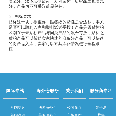
装之外、液体必须密封，方可达标。纺织品应包装完
好，产品切不可采取简易包装。
6、贴标要求
贴标这一块，很重要！贴签纸的黏性是否达标，事关
是否可以顺利入库和顺利派送妥投！产品是否贴标的
区别在于未贴标产品与同类产品的混合存放，贴标之
后的产品可以帮助卖家快速的准备好产品，可以快速
的将产品入库，卖家可以对其库存情况进行全程跟
踪。
国际专线
海外仓服务
关于我们
服务商专区
英国空运
法国海外仓
公司简介
光子易
英国海运
英国海外仓
市场合作
紫鸟