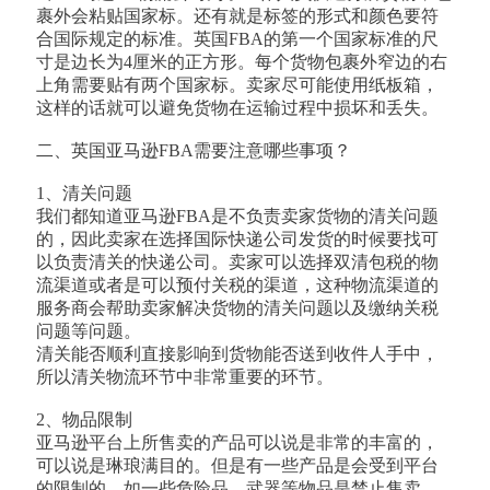
裹外会粘贴国家标。还有就是标签的形式和颜色要符
合国际规定的标准。英国FBA的第一个国家标准的尺
寸是边长为4厘米的正方形。每个货物包裹外窄边的右
上角需要贴有两个国家标。卖家尽可能使用纸板箱，
这样的话就可以避免货物在运输过程中损坏和丢失。
二、英国亚马逊FBA需要注意哪些事项？
1、清关问题
我们都知道亚马逊FBA是不负责卖家货物的清关问题
的，因此卖家在选择国际快递公司发货的时候要找可
以负责清关的快递公司。卖家可以选择双清包税的物
流渠道或者是可以预付关税的渠道，这种物流渠道的
服务商会帮助卖家解决货物的清关问题以及缴纳关税
问题等问题。
清关能否顺利直接影响到货物能否送到收件人手中，
所以清关物流环节中非常重要的环节。
2、物品限制
亚马逊平台上所售卖的产品可以说是非常的丰富的，
可以说是琳琅满目的。但是有一些产品是会受到平台
的限制的，如一些危险品、武器等物品是禁止售卖