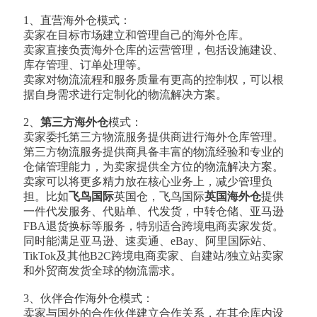
1、直营海外仓模式：
卖家在目标市场建立和管理自己的海外仓库。
卖家直接负责海外仓库的运营管理，包括设施建设、
库存管理、订单处理等。
卖家对物流流程和服务质量有更高的控制权，可以根
据自身需求进行定制化的物流解决方案。
2、
第三方海外仓
模式：
卖家委托第三方物流服务提供商进行海外仓库管理。
第三方物流服务提供商具备丰富的物流经验和专业的
仓储管理能力，为卖家提供全方位的物流解决方案。
卖家可以将更多精力放在核心业务上，减少管理负
担。比如
飞鸟国际
英国仓，飞鸟国际
英国海外仓
提供
一件代发服务、代贴单、代发货，中转仓储、亚马逊
FBA退货换标等服务，特别适合跨境电商卖家发货。
同时能满足亚马逊、速卖通、eBay、阿里国际站、
TikTok及其他B2C跨境电商卖家、自建站/独立站卖家
和外贸商发货全球的物流需求。
3、伙伴合作海外仓模式：
卖家与国外的合作伙伴建立合作关系，在其仓库内设