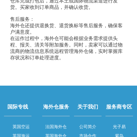
仓库完成打包后，通过本土或国际物流渠道进行发
货。买家收到订单商品，并确认收货。
售后服务：
海外仓还提供退换货、退货换标等售后服务，确保客
户满意度。
在运作过程中，海外仓可能会根据业务需求提供头
程、报关、清关等附加服务。同时，卖家可以通过物
流商的物流信息系统远程管理海外仓储，实时掌握库
存状况和订单处理进度。
国际专线
海外仓服务
关于我们
服务商专区
英国空运
法国海外仓
公司简介
光子易
英国海运
英国海外仓
市场合作
紫鸟