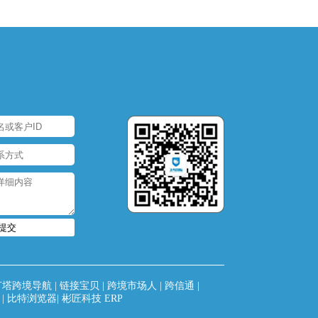
提交
灯塔跨境导航
|
链接宝贝
|
跨境市场人
|
跨信通
|
|
比特浏览器
|
彬匠科技 ERP