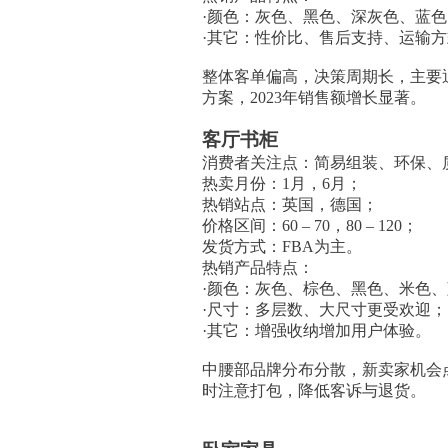
·颜色：灰色、黑色、深灰色、蓝
·其它：性价比、售后支持、运输方
整体客单偏高，决策周期长，主要退
方案，2023年销售额增长显著。
客厅书柜
消费者关注点：简易组装、环保、
热卖月份：1月，6月；
热销站点：英国，德国；
价格区间：60 – 70，80 – 120；
发货方式：FBA为主。
热销产品特点：
·颜色：灰色、棕色、黑色、米色
·尺寸：多层数、大尺寸更受欢迎；
·其它：增强收纳增加用户体验。
中腰部品牌分布分散，新卖家机会点
时注意打包，降低客诉与退货。