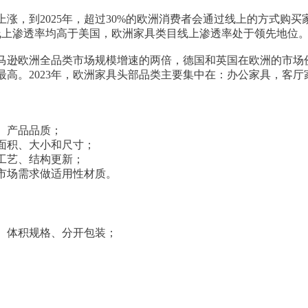
涨，到2025年，超过30%的欧洲消费者会通过线上的方式购
目线上渗透率均高于美国，欧洲家具类目线上渗透率处于领先地位
马逊欧洲全品类市场规模增速的两倍，德国和英国在欧洲的市场
最高。2023年，欧洲家具头部品类主要集中在：办公家具，客
、产品品质；
面积、大小和尺寸；
工艺、结构更新；
市场需求做适用性材质。
、体积规格、分开包装；