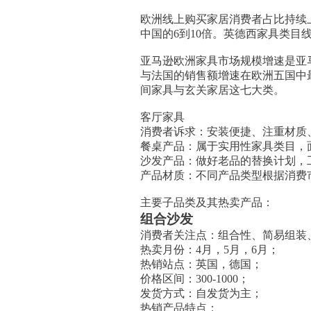
欧洲线上购买家居消费者占比持续上
中国的6到10倍。英德西家具类
亚马逊欧洲家具市场规模增速是亚
与法国的销售额增速在欧洲五国中
间家具与玄关家居这七大类。
客厅家具
消费者诉求：安装便捷、注重材质
餐桌产品：属于实用性家具类目，
沙发产品：做好老品的替换计划，
产品材质：不同产品类型根据消费
主要子品类及其热卖产品：
组合沙发
消费者关注点：组合性、简易组装
热卖月份：4月，5月，6月；
热销站点：英国，德国；
价格区间：300-1000；
发货方式：自发货为主；
热销产品特点：