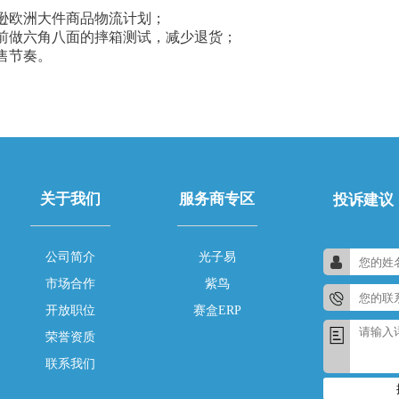
逊欧洲大件商品物流计划；
前做六角八面的摔箱测试，减少退货；
售节奏。
关于我们
服务商专区
投诉建议
公司简介
光子易
市场合作
紫鸟
开放职位
赛盒ERP
荣誉资质
联系我们