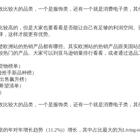
站创收比较大的品类，一个是服饰类，还有一个就是消费电子类，
。
比较高的，但是大家也要看看是否能让自己有足够的利润空间。
择，这样才能更有优势。
楚欧洲站的热销产品都有哪些。其实欧洲站的热销产品跟美国站
较热门的产品。大家可以到亚马逊销量排行看看，或者通过选品
逊滞销货物榜单）
s（亚马逊抢手新品种榜）
（亚马逊出售飙升榜）
亚马逊希望清单）
榜）
站创收比较大的品类，一个是服饰类，还有一个就是消费电子类，
。
增长趋势（11.2%)）增长，其中占比最大的为Living-room&Dini