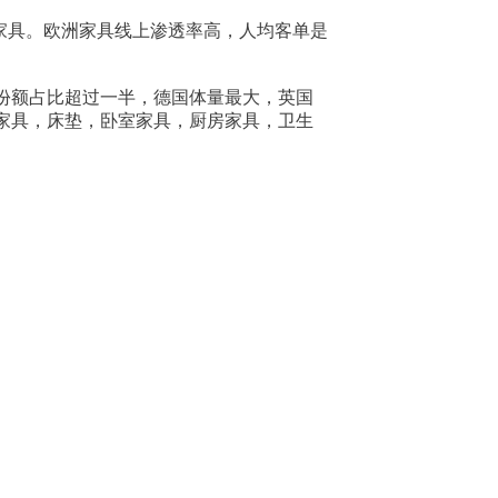
买家具。欧洲家具线上渗透率高，人均客单是
。
份额占比超过一半，德国体量最大，英国
厅家具，床垫，卧室家具，厨房家具，卫生