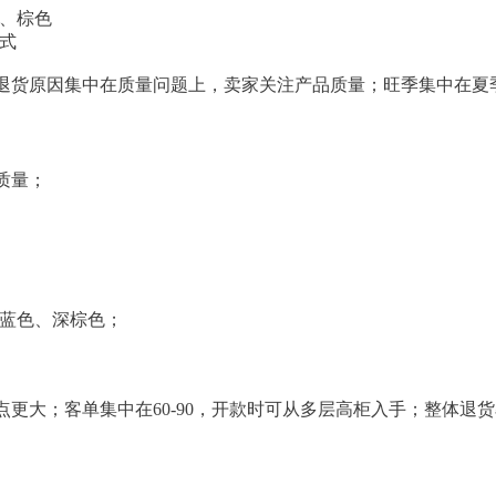
色、棕色
式
货原因集中在质量问题上，卖家关注产品质量；旺季集中在夏季(
质量；
、蓝色、深棕色；
更大；客单集中在60-90，开款时可从多层高柜入手；整体退