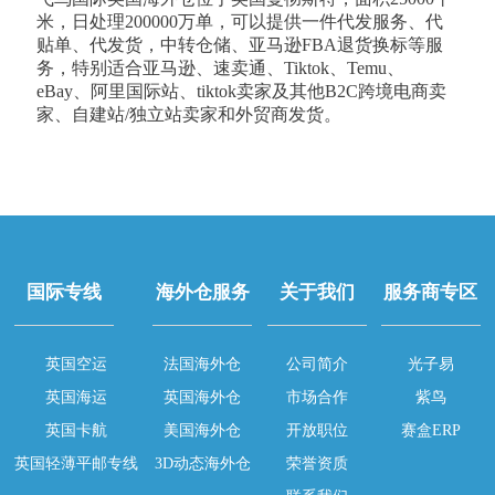
米，日处理200000万单，可以提供一件代发服务、代
贴单、代发货，中转仓储、亚马逊FBA退货换标等服
务，特别适合亚马逊、速卖通、Tiktok、Temu、
eBay、阿里国际站、tiktok卖家及其他B2C跨境电商卖
家、自建站/独立站卖家和外贸商发货。
国际专线
海外仓服务
关于我们
服务商专区
英国空运
法国海外仓
公司简介
光子易
英国海运
英国海外仓
市场合作
紫鸟
英国卡航
美国海外仓
开放职位
赛盒ERP
英国轻薄平邮专线
3D动态海外仓
荣誉资质