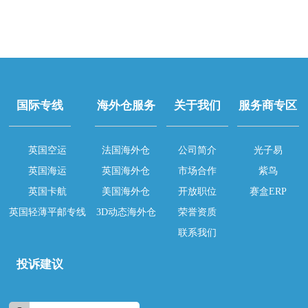
国际专线
海外仓服务
关于我们
服务商专区
英国空运
法国海外仓
公司简介
光子易
英国海运
英国海外仓
市场合作
紫鸟
英国卡航
美国海外仓
开放职位
赛盒ERP
英国轻薄平邮专线
3D动态海外仓
荣誉资质
联系我们
投诉建议