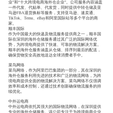
业”和“十大跨境电商海外仓企业”。公司服务内容涵盖
一件代发、代贴单、代发货，同时提供中转仓储及亚
马逊FBA退货换标等服务，支持亚马逊、速卖通、
TikTok、Temu、eBay和阿里国际站等多个平台的商
家。
顺丰国际
作为中国最大的快递及物流服务提供商之一，顺丰国
际在深圳的海外仓储服务通过其广泛的国际网络优
势，为跨境电商提供了快速、可靠的物流解决方案。
顺丰的海外仓服务涵盖从仓储、排序到最后的配送，
确保货物安全高效地送达全球消费者手中。
菜鸟网络
菜鸟网络，作为阿里巴巴集团的一部分，其在深圳的
海外仓服务利用先进的技术和广泛的物流网络，为跨
境电商提供全面的物流解决方案。菜鸟网络不仅强调
效率和成本控制，还通过技术创新确保物流服务的持
续优化。
中外运电商
中外运电商依托其强大的国际物流网络，在深圳提供
专业的海外仓储服务。该公司专注于为跨境电商企业