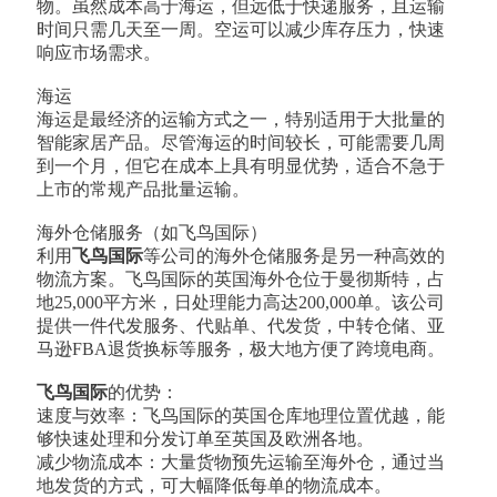
物。虽然成本高于海运，但远低于快递服务，且运输
时间只需几天至一周。空运可以减少库存压力，快速
响应市场需求。
海运
海运是最经济的运输方式之一，特别适用于大批量的
智能家居产品。尽管海运的时间较长，可能需要几周
到一个月，但它在成本上具有明显优势，适合不急于
上市的常规产品批量运输。
海外仓储服务（如飞鸟国际）
利用
飞鸟国际
等公司的海外仓储服务是另一种高效的
物流方案。飞鸟国际的英国海外仓位于曼彻斯特，占
地25,000平方米，日处理能力高达200,000单。该公司
提供一件代发服务、代贴单、代发货，中转仓储、亚
马逊FBA退货换标等服务，极大地方便了跨境电商。
飞鸟国际
的优势：
速度与效率：飞鸟国际的英国仓库地理位置优越，能
够快速处理和分发订单至英国及欧洲各地。
减少物流成本：大量货物预先运输至海外仓，通过当
地发货的方式，可大幅降低每单的物流成本。