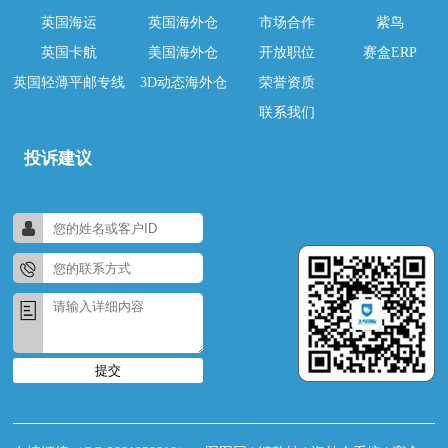
英国海运
英国海外仓
市场合作
紫鸟
英国卡航
美国海外仓
开放职位
赛盒ERP
英国轻薄平邮专线
3D动态海外仓
荣誉资质
联系我们
投诉建议
提交