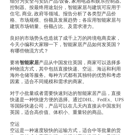
细分为安全与安防产品/设备, 家用电器和娱乐控制器,
控制器。按最终用途划分，智能家居与建筑可应用于
住宅, 商业, 政府等领域。报告分析了各类型产品价
格、市场规模、份额及发展趋势；各应用智能家居与
建筑市场销量、份额占比、及需求潜力。
良好的市场势头也造就了成千上万的跨境电商卖家，
今天小编和大家聊一下，智能家居产品如何发英国？
有哪些物流方式？
要将
智能家居
产品从中国发往英国，商家可以选择多
种物流方式，其中包括直接快递、空运、海运和利用
海外仓储等服务。每种方式都有其独特的优势和考虑
因素，适合不同规模和需求的商家。
对于小批量或者需要快速到达的智能家居产品，直接
快递是一种快捷方便的选择。通过DHL、FedEx、UPS
等国际快递公司，产品可以在几天内直接从中国发到
英国，适合高价值、体积小、重量轻的商品。
空运
空运是一种速度较快的运输方式，适合中等批量的货