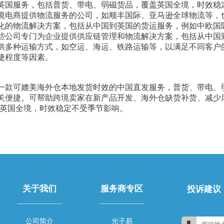
英国服务，包括普货、带电、弱磁货品，覆盖英国全境，时效稳
境电商提供物流服务的公司，如顺丰国际、亚马逊全球物流等，
化的物流解决方案，包括从中国到英国的货运服务，例如中欧国
些公司专门为企业提供供应链管理和物流解决方案，包括从中国
供多种运输方式，如空运、海运、铁路运输等，以满足不同客户
捷程度等因素。
一款可媲美海外仓本地发货时效的中国直发服务，普货、带电、
关便捷。可帮助跨境卖家在新产品开发、海外仓缺货补货、减少
达英国全境，时效稳定不受季节影响。
关于我们
服务商专区
投诉建议
公司简介
光子易