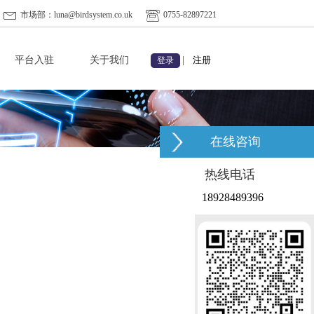
市场部：luna@birdsystem.co.uk
0755-82897221
平台入驻
关于我们
|
注册
登录
在线咨询
热线电话
18928489396