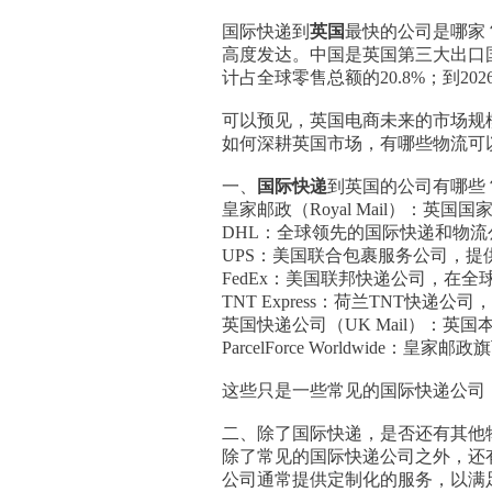
国际快递到
英国
最快的公司是哪家
高度发达。中国是英国第三大出口国
计占全球零售总额的20.8%；到20
可以预见，英国电商未来的市场规
如何深耕英国市场，有哪些物流可
一、
国际快递
到英国的公司有哪些
皇家邮政（Royal Mail）：英
DHL：全球领先的国际快递和物
UPS：美国联合包裹服务公司，
FedEx：美国联邦快递公司，在
TNT Express：荷兰TNT快
英国快递公司（UK Mail）：
ParcelForce Worldwi
这些只是一些常见的国际快递公司
二、除了国际快递，是否还有其他
除了常见的国际快递公司之外，还
公司通常提供定制化的服务，以满