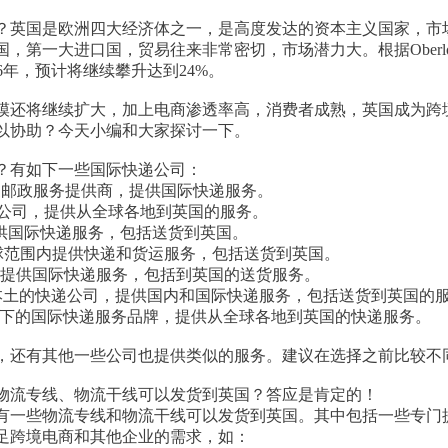
？英国是欧洲四大经济体之一，是高度发达的资本主义国家，市
，第一大进口国，贸易往来非常密切，市场潜力大。根据Oberlo
26年，预计将继续攀升达到24%。
模还将继续扩大，加上电商渗透率高，消费者成熟，英国成为跨
以协助？今天小编和大家探讨一下。
？有如下一些国际快递公司：
国国家邮政服务提供商，提供国际快递服务。
流公司，提供从全球各地到英国的服务。
提供国际快递服务，包括送货到英国。
全球范围内提供快递和货运服务，包括送货到英国。
递公司，提供国际快递服务，包括到英国的送货服务。
英国本土的快递公司，提供国内和国际快递服务，包括送货到英国的
de：皇家邮政旗下的国际快递服务品牌，提供从全球各地到英国的快递服务。
，还有其他一些公司也提供类似的服务。建议在选择之前比较不
物流专线、物流干线可以发货到英国？答应是肯定的！
有一些物流专线和物流干线可以发货到英国。其中包括一些专门
足跨境电商和其他企业的需求，如：