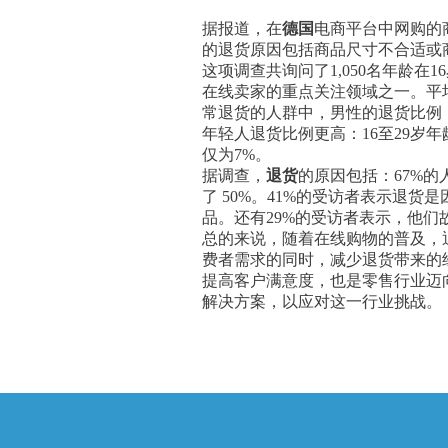
据报道，在
德国
电商平台中网购的商
的退货原因包括商品尺寸不合适或
这项调查共询问了1,050名年龄
在线卖家的重点关注领域之一。平均
常退货的人群中，男性的退货比例（
年轻人退货比例更高：16至29岁年龄
仅为7%。
据调查，
退货
的原因包括：67%
了 50%。41%的受访者表示退
品。还有29%的受访者表示，他
总的来说，随着在线购物的普及，
费者需求的同时，减少退货带来的
提高客户满意度，也是零售行业迈
解决方案，以应对这一行业挑战。