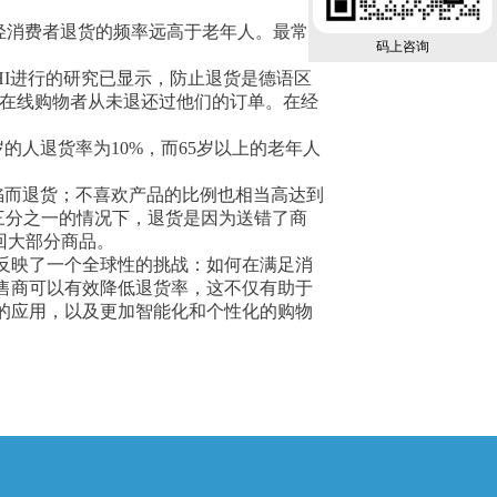
年轻消费者退货的频率远高于老年人。最常见
码上咨询
EHI进行的研究已显示，防止退货是德语区
的在线购物者从未退还过他们的订单。在经
4岁的人退货率为10%，而65岁以上的老年人
缺陷而退货；不喜欢产品的比例也相当高达到
在三分之一的情况下，退货是因为送错了商
回大部分商品。
反映了一个全球性的挑战：如何在满足消
售商可以有效降低退货率，这不仅有助于
的应用，以及更加智能化和个性化的购物