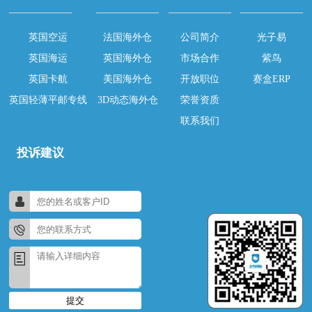
英国空运
法国海外仓
公司简介
光子易
英国海运
英国海外仓
市场合作
紫鸟
英国卡航
美国海外仓
开放职位
赛盒ERP
英国轻薄平邮专线
3D动态海外仓
荣誉资质
联系我们
投诉建议
提交