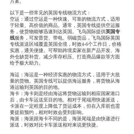
方案。
以下是一些常见的英国专线物流方式：
空运：通过空运是一种快速、可靠的物流方式，适用
于轻量、高价值的商品。通常，英国专线提供空运服
务，使货物能够迅速到达英国。飞鸟国际提供
英国专
线
服务，可发普货、带电、弱磁货品，飞鸟国际英国
专线派送区域覆盖英国全境，时效4-6个工作日，价格
实惠，通关便捷。可帮助跨境卖家在新产品开发、海
外仓缺货补货、减少库存积压、打造商品爆款等方面
给予极大助力。
海运：海运是一种经济实惠的物流方式，适用于大批
量的货物。英国专线可以提供海运服务，将货物从海
港运输到英国的目的地。
海卡：海卡则是经由海运将货物运输到相应国家港口
后，由卡车运送至目的地。相对于尾端用快递派送，
卡派在一定程度上降低了货运成本，但在入库前也需
要提前预约，相对时效会受到影响。
海派：海派跟海卡不同的是，海派尾端是由快递进行
派送，时效对比卡车派送相对来说更快捷。