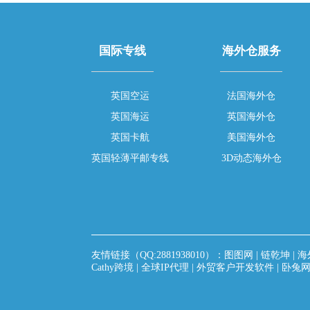
国际专线
海外仓服务
英国空运
法国海外仓
英国海运
英国海外仓
英国卡航
美国海外仓
英国轻薄平邮专线
3D动态海外仓
友情链接（QQ:2881938010）：
图图网
|
链乾坤
|
海
Cathy跨境
|
全球IP代理
|
外贸客户开发软件
|
卧兔