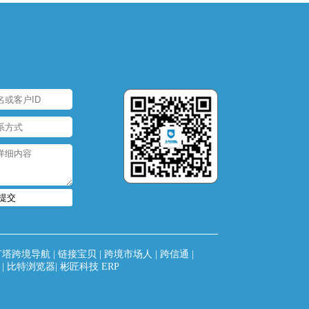
提交
灯塔跨境导航
|
链接宝贝
|
跨境市场人
|
跨信通
|
|
比特浏览器
|
彬匠科技 ERP