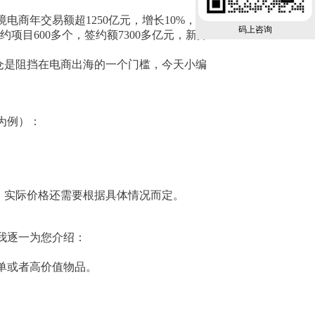
电商年交易额超1250亿元，增长10%，居
码上咨询
项目600多个，签约额7300多亿元，新开
仓是阻挡在电商出海的一个门槛，今天小编
为例）：
考，实际价格还需要根据具体情况而定。
我逐一为您介绍：
单或者高价值物品。