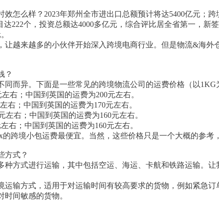
怎么样？2023年郑州全市进出口总额预计将达5400亿元；跨境
达222个，投资总额达4000多亿元，综合评比居全省第一，新签约
元。
，让越来越多的小伙伴开始深入跨境电商行业。但是物流&海外
。
钱？
不同而异。下面是一些常见的跨境物流公司的运费价格（以1KG
0元左右；中国到英国的运费为200元左右。
0元左右；中国到英国的运费为170元左右。
200元左右；中国到英国的运费为160元左右。
0元左右；中国到英国的运费为160元左右。
dEx的跨境小包运费最便宜。当然，这些价格只是一个大概的参
些方式？
多种方式进行运输，其中包括空运、海运、卡航和铁路运输。让
境运输方式，适用于对运输时间有较高要求的货物，例如紧急订
对时间敏感的货物。