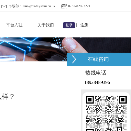
市场部：luna@birdsystem.co.uk
0755-82897221
平台入驻
关于我们
|
注册
登录
在线咨询
热线电话
18928489396
么样？