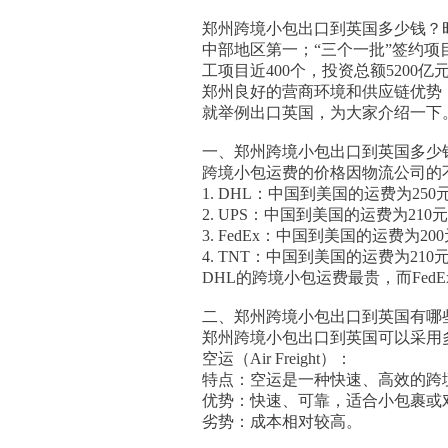
郑州跨境小包出口到英国多少钱？时效
中部地区第一；“三个一批”签约项目
工项目近400个，投资总额5200亿
郑州良好的营商环境和供应链优势
就举例出口英国，为大家介绍一下
一、郑州跨境小包出口到英国多少
跨境小包运费的价格因物流公司的
1. DHL：中国到美国的运费为25
2. UPS：中国到美国的运费为21
3. FedEx：中国到美国的运费为
4. TNT：中国到美国的运费为21
DHL的跨境小包运费最贵，而Fe
二、郑州跨境小包出口到英国有哪
郑州跨境小包出口到英国可以采用
空运（Air Freight）：
特点：空运是一种快速、高效的跨
优势：快速、可靠，适合小包裹或
劣势：成本相对较高。