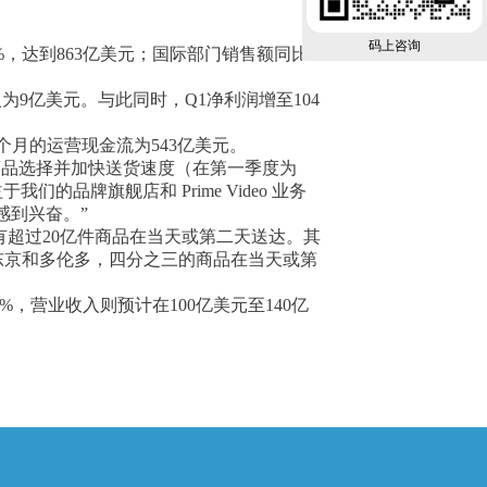
码上咨询
%，达到863亿美元；国际部门销售额同比
9亿美元。与此同时，Q1净利润增至104
2个月的运营现金流为543亿美元。
低价商品选择并加快送货速度（在第一季度为
品牌旗舰店和 Prime Video 业务
感到兴奋。”
有超过20亿件商品在当天或第二天送达。其
、东京和多伦多，四分之三的商品在当天或第
%，营业收入则预计在100亿美元至140亿