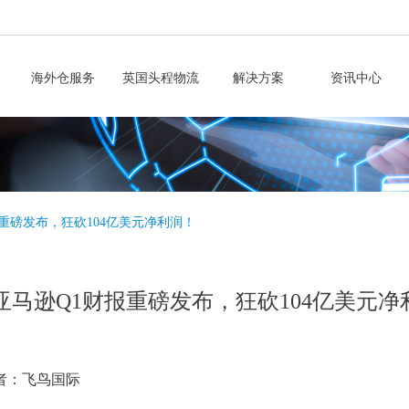
海外仓服务
英国头程物流
解决方案
资讯中心
重磅发布，狂砍104亿美元净利润！
亚马逊Q1财报重磅发布，狂砍104亿美元净
者：飞鸟国际