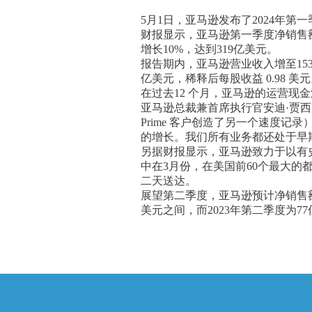
5月1日，亚马逊发布了2024年第
财报显示，亚马逊第一季度净销售额
增长10%，达到319亿美元。
报告期内，亚马逊营业收入增至15
亿美元，稀释后每股收益 0.98 美
在过去12 个月，亚马逊的运营现金流
亚马逊总裁兼首席执行官安迪·贾西 
Prime 客户创造了另一个速度记录
的增长。我们所有业务都还处于早
另据财报显示，亚马逊致力于以有史
中在3月份，在美国前60个最大的
二天送达。
展望第二季度，亚马逊预计净销售额将
美元之间，而2023年第二季度为7