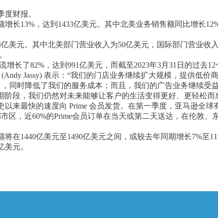
一季度财报。
增长13%，达到1433亿美元。其中北美业务销售额同比增长12
3亿美元。其中北美部门营业收入为50亿美元，国际部门营业收入为
元。
增长了82%，达到991亿美元，而截至2023年3月31日的过去1
(Andy Jassy) 表示：“我们的门店业务继续扩大规模，提供
），同时降低了我们的服务成本；而且，我们的广告业务继续受益于我们的
期阶段，我们仍然对未来能够让客户的生活变得更好、更轻松而
以来最快的速度向 Prime 会员发货。在第一季度，亚马逊全球
都市区，近60%的Prime会员订单在当天或第二天送达，在伦敦
在1440亿美元至1490亿美元之间，或较去年同期增长7%至11
7亿美元。