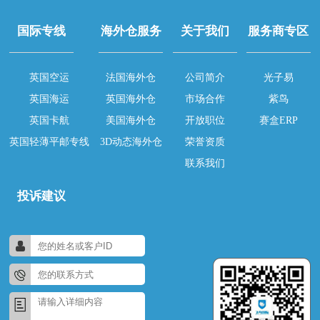
国际专线
海外仓服务
关于我们
服务商专区
英国空运
法国海外仓
公司简介
光子易
英国海运
英国海外仓
市场合作
紫鸟
英国卡航
美国海外仓
开放职位
赛盒ERP
英国轻薄平邮专线
3D动态海外仓
荣誉资质
联系我们
投诉建议