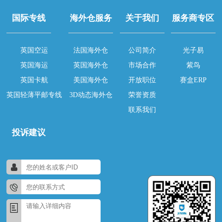
国际专线
海外仓服务
关于我们
服务商专区
英国空运
法国海外仓
公司简介
光子易
英国海运
英国海外仓
市场合作
紫鸟
英国卡航
美国海外仓
开放职位
赛盒ERP
英国轻薄平邮专线
3D动态海外仓
荣誉资质
联系我们
投诉建议