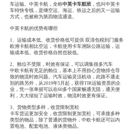
车运输。中英卡航，全称
中英卡车航班
，也叫中英卡
车特快专线，是继空运、海运、铁运之后的又一运输
方式，也被称为第四物流通道。
中英卡航的优势有哪些
1、运输成本低、收货价格低可提供 双清包税到门服务
欧洲卡航相比空运，卡航使用卡车洲际公路运输，运
输成本低、收货价格自然也较低。
2、舱位不受限，时效有保证，可以调集很多汽车
中欧卡航有充足的舱位，基本上不用担心货物排仓导
致的物流时效问题。汽车运输灵活机动，此路不通走
别的路另外，从2019年5月起，获得TIR运输资质的企
业，凭一张单据可以在60多个国家畅通无阻，通关便
利，大大缩短了运输时效，物流时效更有保证。
3、货物类型多样，收货限制宽松
卡车货运更加安全，收货限制更加宽松，可承接多种
类型的物品，除了普通的货物外，中欧卡航还可以内
置电池、配套电池、液体类物品。