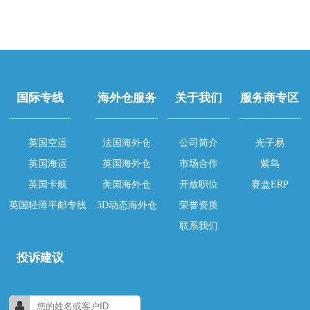
国际专线
海外仓服务
关于我们
服务商专区
英国空运
法国海外仓
公司简介
光子易
英国海运
英国海外仓
市场合作
紫鸟
英国卡航
美国海外仓
开放职位
赛盒ERP
英国轻薄平邮专线
3D动态海外仓
荣誉资质
联系我们
投诉建议