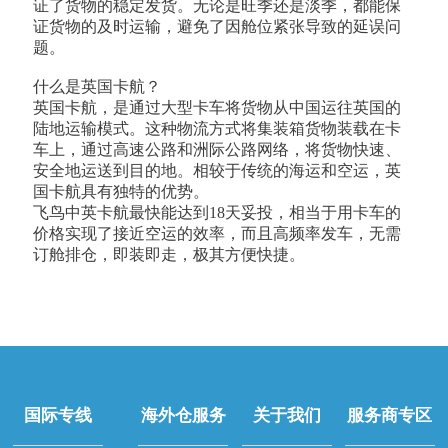
证了货物的稳定发货。无论是旺季还是淡季，都能保
证货物的及时运输，避免了因舱位紧张导致的延误问
题。
什么是英国卡航？
英国卡航，是通过大型卡车将货物从中国运往英国的
陆地运输模式。这种物流方式将集装箱货物装载在卡
车上，通过高速公路和洲际公路网络，将货物快速、
安全地运送到目的地。相较于传统的海运和空运，英
国卡航具有独特的优势。
飞鸟中英卡航最快能达到18天妥投，相当于用卡车的
价格实现了接近空运的效率，而且高频率发车，无需
订舱排仓，即装即走，极其方便快捷。
国际专线
海外仓服务
关于我们
服务商专区