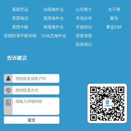
英国空运
法国海外仓
公司简介
光子易
英国海运
英国海外仓
市场合作
紫鸟
英国卡航
美国海外仓
开放职位
赛盒ERP
英国轻薄平邮专线
3D动态海外仓
荣誉资质
联系我们
投诉建议
提交