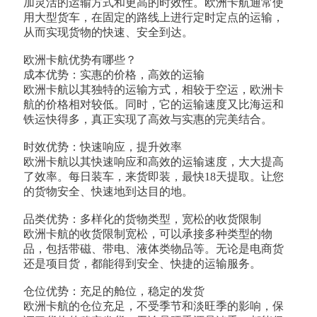
加灵活的运输方式和更高的时效性。欧洲卡航通常使
用大型货车，在固定的路线上进行定时定点的运输，
从而实现货物的快速、安全到达。
欧洲卡航优势有哪些？
成本优势：实惠的价格，高效的运输
欧洲卡航以其独特的运输方式，相较于空运，欧洲卡
航的价格相对较低。同时，它的运输速度又比海运和
铁运快得多，真正实现了高效与实惠的完美结合。
时效优势：快速响应，提升效率
欧洲卡航以其快速响应和高效的运输速度，大大提高
了效率。每日装车，来货即装，最快18天提取。让您
的货物安全、快速地到达目的地。
品类优势：多样化的货物类型，宽松的收货限制
欧洲卡航的收货限制宽松，可以承接多种类型的物
品，包括带磁、带电、液体类物品等。无论是电商货
还是项目货，都能得到安全、快捷的运输服务。
仓位优势：充足的舱位，稳定的发货
欧洲卡航的仓位充足，不受季节和淡旺季的影响，保