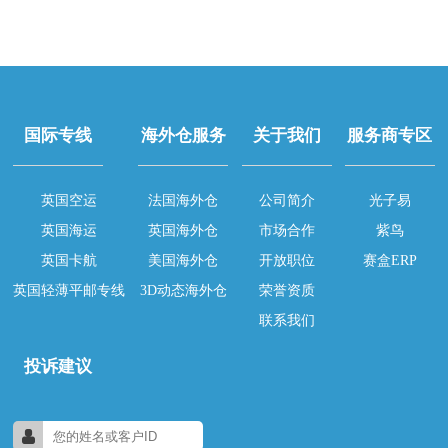
国际专线
海外仓服务
关于我们
服务商专区
英国空运
法国海外仓
公司简介
光子易
英国海运
英国海外仓
市场合作
紫鸟
英国卡航
美国海外仓
开放职位
赛盒ERP
英国轻薄平邮专线
3D动态海外仓
荣誉资质
联系我们
投诉建议