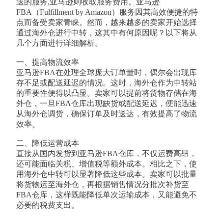
送的服务,亚马逊则收取服务费用。亚马逊
FBA（Fulfillment by Amazon）服务因其高效便捷的特
点而备受卖家青睐。然而，越来越多的卖家开始选择
通过海外仓进行中转，这其中有何原因呢？以下将从
几个方面进行详细解析。
一、提高物流效率
亚马逊FBA在处理全球庞大订单量时，偶尔会出现库
存不足或配送延迟的情况。这时，海外仓作为中转站
的重要性便得以凸显。卖家可以提前将货物存储在海
外仓，一旦FBA仓库出现缺货或配送延迟，便能迅速
从海外仓调货，确保订单及时送达，有效提高了物流
效率。
二、降低运营成本
直接从国内发货到亚马逊FBA仓库，不仅运费高昂，
还可能面临关税、增值税等额外成本。相比之下，使
用海外仓中转可以显著降低这些成本。卖家可以批量
将货物运至海外仓，再根据销售情况分批次补货至
FBA仓库，这样既能降低单次运输成本，又能避免不
必要的税费支出。