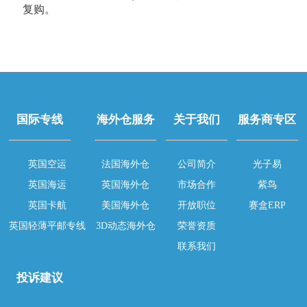
复购。
国际专线
海外仓服务
关于我们
服务商专区
英国空运
法国海外仓
公司简介
光子易
英国海运
英国海外仓
市场合作
紫鸟
英国卡航
美国海外仓
开放职位
赛盒ERP
英国轻薄平邮专线
3D动态海外仓
荣誉资质
联系我们
投诉建议