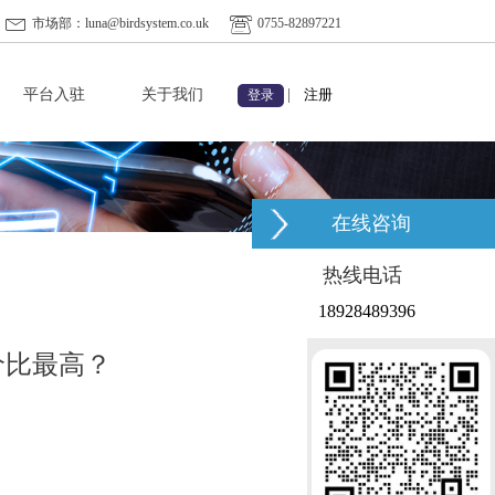
市场部：luna@birdsystem.co.uk
0755-82897221
平台入驻
关于我们
|
注册
登录
在线咨询
热线电话
18928489396
价比最高？