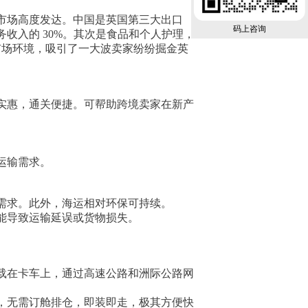
市场高度发达。中国是英国第三大出口
码上咨询
收入的 30%。其次是食品和个人护理，
此好的市场环境，吸引了一大波卖家纷纷掘金英
实惠，通关便捷。可帮助跨境卖家在新产
运输需求。
需求。此外，海运相对环保可持续。
能导致运输延误或货物损失。
载在卡车上，通过高速公路和洲际公路网
，无需订舱排仓，即装即走，极其方便快