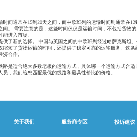
时间通常在15到20天之间，而中欧班列的运输时间则通常在12
之间。 需要注意的是，这些时间仅仅是运输时间，不包括货物
才能进入市场。
提供了新的选择。 中国与英国之间的中欧班列经过哈萨克斯坦
仅缩短了货物运输的时间，还提供了稳定可靠的运输服务。这条
经济合作。
铁路是适合绝大多数老板的运输方式，具体哪一个运输方式合适
人员，我们给您匹配最优的线路和最具性价比的价格。
关于我们
服务商专区
投诉建议