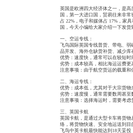
英国是欧洲四大经济体之一，是高
国，第一大进口国，贸易往来非常
占 22%，电子和媒体占 17%，家
国，今天小编给大家介绍一下发货
一、空运专线：
飞鸟国际英国专线普货、带电、弱
品开发、海外仓缺货补货、减少库
优势：速度快，通常可以在较短时
劣势：成本较高，相比海运运费更
注意事项：由于航空货运的载重和
二、海运专线：
优势：成本低，尤其对于大宗货物
劣势：速度慢，通常需要数周甚至
注意事项：选择海运时，需要考虑
三、英国卡航
英国卡航，是通过大型卡车将货物
络，将货物快速、安全地运送到目
飞鸟中英卡航最快能达到18天妥