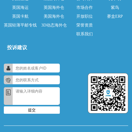
英国海运
英国海外仓
市场合作
紫鸟
英国卡航
美国海外仓
开放职位
赛盒ERP
英国轻薄平邮专线
3D动态海外仓
荣誉资质
联系我们
投诉建议
提交