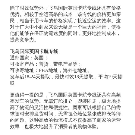
除了时效优势外，飞鸟国际英国卡航专线还具有价格
优势。相较于空运高昂的成本，该专线的价格更加亲
民，相当于用卡车的价格实现了接近空运的效率。这
对于广大中小商家来说无疑是一个巨大的福音，使得
他们能够在保证物流速度的同时，更好地控制成本，
提高竞争力。
飞鸟国际
英国卡航专线
通邮国家：英国；
可收寄产品：普货，带电产品等；
可收寄地址：FBA地址，海外仓地址。
发车后18-24天提取，最快时效18天提取，平均19天提
取
更值得一提的是，飞鸟国际英国卡航专线还具有高频
率发车的优势。无需订舱排仓，即装即走，极大地提
高了物流的灵活性和便捷性。商家可以根据自己的需
求随时安排发货时间，无需担心舱位紧张或排仓等待
的问题。这种高效的物流模式不仅提高了商家的运营
效率，也极大地提升了消费者的购物体验。