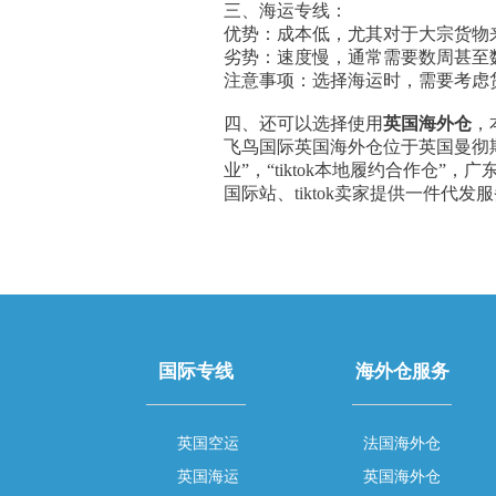
三、海运专线：
优势：成本低，尤其对于大宗货物
劣势：速度慢，通常需要数周甚至
注意事项：选择海运时，需要考虑
四、还可以选择使用
英国海外仓
，
飞鸟国际英国海外仓位于英国曼彻斯特
业”，“tiktok本地履约合作仓”
国际站、tiktok卖家提供一件
国际专线
海外仓服务
英国空运
法国海外仓
英国海运
英国海外仓