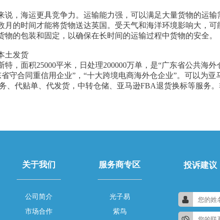
来说，海运更具竞争力。运输能力强，可以满足大量货物的运输
数月的时间才能将货物送达英国。受天气和海洋环境影响大，可
货物的包装和固定，以确保在长时间的运输过程中货物的安全。
本土发货
，面积25000平米，日处理200000万单，是“广东省公共海外
，广东省守合同重信用企业”，“十大跨境电商海外仓企业”。可以为亚马逊、
代发服务、代贴单、代发货，中转仓储、亚马逊FBA退货换标等服
关于我们
服务商专区
投诉建议
公司简介
光子易
市场合作
紫鸟