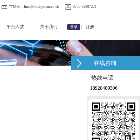
市场部：luna@birdsystem.co.uk
0755-82897221
平台入驻
关于我们
|
注册
登录
在线咨询
热线电话
18928489396