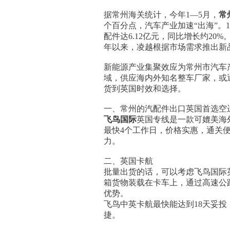
据常州海关统计，今年1—5月，
常
个百分点，汽车产业加速“出海”。
配件达6.12亿元，同比增长约2
年以来，凌越根据市场需求推出新品
新能源产业集聚效应为常州市汽车
域，供应海内外知名整车厂家，或
货到英国时效和选择。
一、常州的汽配件出口英国首选空
飞鸟国际
英国专线是一款可媲美海
最快4个工作日，价格实惠，通关
力。
二、英国卡航
批量出货的话，可以考虑飞鸟国际
箱货物装载在卡车上，通过高速公
优势。
飞鸟中英卡航最快能达到18天妥
捷。