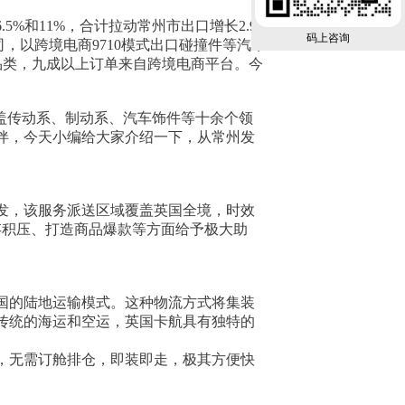
96.5%和11%，合计拉动常州市出口增长2.9
码上咨询
，以跨境电商9710模式出口碰撞件等汽车
关品类，九成以上订单来自跨境电商平台。今
盖传动系、制动系、汽车饰件等十余个领
伴，今天小编给大家介绍一下，从常州发
发，该服务派送区域覆盖英国全境，时效
存积压、打造商品爆款等方面给予极大助
国的陆地运输模式。这种物流方式将集装
传统的海运和空运，英国卡航具有独特的
，无需订舱排仓，即装即走，极其方便快