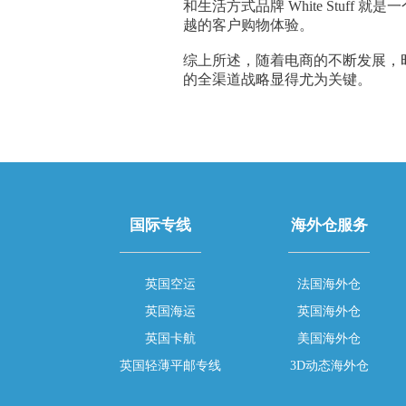
和生活方式品牌 White Stuf
越的客户购物体验。
综上所述，随着电商的不断发展，
的全渠道战略显得尤为关键。
国际专线
海外仓服务
英国空运
法国海外仓
英国海运
英国海外仓
英国卡航
美国海外仓
英国轻薄平邮专线
3D动态海外仓