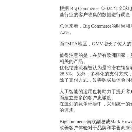
根据 Big Commerce《20
些行业的客户收集的数据进行调查
总体来看，Big Commerce的时
7.2%。
而EMEA地区，GMV增长了惊人的25
值得注意的是，在所有欧洲国家，服
相关的产品。
优化结账流程被认为是将潜在销售
28.5%。另外，多样化的支付方
除了支付方式，改善购买后体验同
人工智能的运用也将助力于提升客
而建立更多的客户忠诚度。
在激烈的竞争环境中，采用统一的
的进步。
BigCommerce南欧副总裁Mar
改善客户体验对于品牌和零售商来