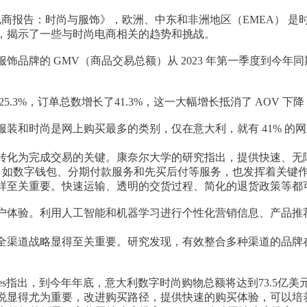
24 年全球电商报告：时尚与服饰》，欧洲、中东和非洲地区（EMEA
，揭示了一些与时尚电商相关的趋势和挑战。
尚和服饰品牌的 GMV（商品交易总额）从 2023 年第一季度到今年
.3%，订单总数增长了41.3%，这一大幅增长抵消了 AOV 下降 1
装和时尚是网上购买最多的类别，仅在意大利，就有 41% 的
转化为完成交易的关键。康奈尔大学的研究指出，提供快速、无
式，如数字钱包、分期付款服务和先买后付等服务，也发挥着关键
样至关重要。快速运输、透明的交货过程、简化的退货政策等都
户体验。利用人工智能和机器学习进行个性化营销信息、产品推
全渠道战略显得至关重要。研究发现，有效整合多种渠道的品牌
k Howes指出，到今年年底，意大利数字时尚购物总额将达到73.5亿
说显得尤为重要，改进购买路径，提供快速的购买体验，可以培