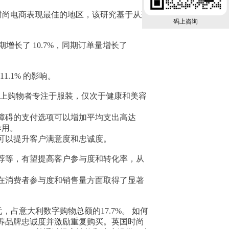
） 是时尚电商表现最佳的地区，该研究基于从这
码上咨询
同期增长了 10.7%，同期订单量增长了
1.1% 的影响。
网上购物者专注于服装，仅次于健康和美容
障碍的支付选项可以增加平均支出高达
作用。
可以提升客户满意度和忠诚度。
荐等，有望提高客户参与度和转化率，从
在消费者参与度和销售量方面取得了显著
美元，占意大利数字购物总额的17.7%。 如何
养品牌忠诚度并激励重复购买。英国时尚