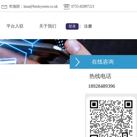
市场部：luna@birdsystem.co.uk
0755-82897221
平台入驻
关于我们
|
注册
登录
在线咨询
热线电话
18928489396