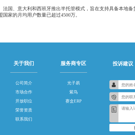
英国、法国、意大利和西班牙推出半托管模式，旨在支持具备本地
盟国家的月均用户数量已超过4500万。
关于我们
服务商专区
投诉建议
公司简介
光子易
市场合作
紫鸟
开放职位
赛盒ERP
荣誉资质
联系我们