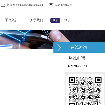
市场部：luna@birdsystem.co.uk
0755-82897221
平台入驻
关于我们
|
注册
登录
在线咨询
热线电话
18928489396