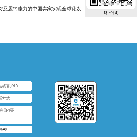
备货及履约能力的中国卖家实现全球化发
码上咨询
提交