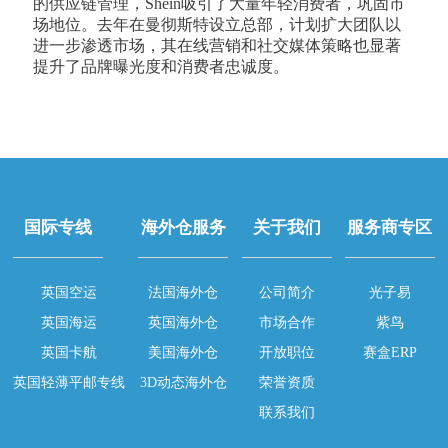
的供应链管理，Shein吸引了大量年轻消费者，巩固市
场地位。去年在曼彻斯特设立总部，计划扩大团队以
进一步渗透市场，其在线营销和社交媒体策略也显著
提升了品牌曝光度和消费者忠诚度。
国际专线
海外仓服务
关于我们
服务商专区
英国空运
法国海外仓
公司简介
光子易
英国海运
英国海外仓
市场合作
紫鸟
英国卡航
美国海外仓
开放职位
赛盒ERP
英国轻薄平邮专线
3D动态海外仓
荣誉资质
联系我们