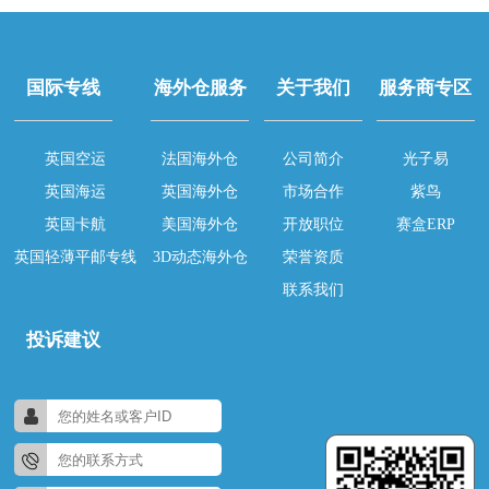
国际专线
海外仓服务
关于我们
服务商专区
英国空运
法国海外仓
公司简介
光子易
英国海运
英国海外仓
市场合作
紫鸟
英国卡航
美国海外仓
开放职位
赛盒ERP
英国轻薄平邮专线
3D动态海外仓
荣誉资质
联系我们
投诉建议