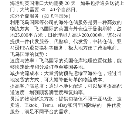
海运到英国港口大约需要 20 天，如果包括通关送货上
门，大约需要 30 – 40 个自然日。
海外仓储服务（如飞鸟国际）
利用飞鸟国际等公司的海外仓储服务是另一种高效的
物流方案。飞鸟国际的英国海外仓位于曼彻斯特，占
地25,000平方米，日处理能力高达200,000单。该公司
提供一件代发服务、代贴单、代发货，中转仓储、亚
马逊FBA退货换标等服务，极大地方便了跨境电商。
飞鸟国际的优势：
速度与效率：飞鸟国际的英国仓库地理位置优越，能
够快速处理和分发订单至英国各地。
减少物流成本：大量货物预先运输至海外仓，通过当
地发货的方式，可大幅降低每单的物流成本。
提高客户满意度：通过本地化配送，可以显著提高配
送速度，增强顾客满意度和复购率。
灵活的物流解决方案：提供包括但不限于亚马逊、速
卖通、Tiktok、Temu、eBay和阿里国际站的一件代发
服务，满足不同平台的需求。