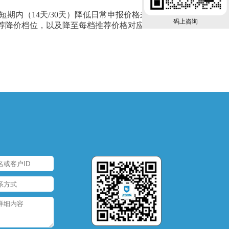
期内（14天/30天）降低日常申报价格来
码上咨询
荐降价档位，以及降至每档推荐价格对应