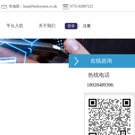
市场部：luna@birdsystem.co.uk
0755-82897221
平台入驻
关于我们
|
注册
登录
在线咨询
热线电话
18928489396