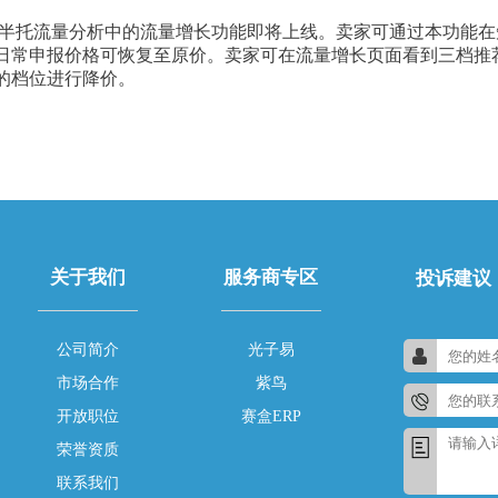
造半托流量分析中的流量增长功能即将上线。卖家可通过本功能在短
日常申报价格可恢复至原价。卖家可在流量增长页面看到三档推
的档位进行降价。
关于我们
服务商专区
投诉建议
公司简介
光子易
市场合作
紫鸟
开放职位
赛盒ERP
荣誉资质
联系我们