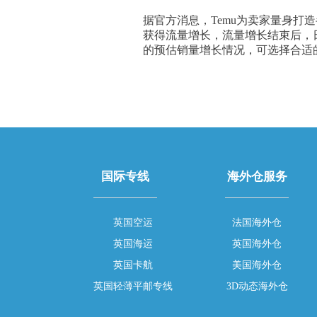
据官方消息，Temu为卖家量身打
获得流量增长，流量增长结束后，
的预估销量增长情况，可选择合适
国际专线
海外仓服务
英国空运
法国海外仓
英国海运
英国海外仓
英国卡航
美国海外仓
英国轻薄平邮专线
3D动态海外仓