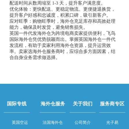
配送时间从数周缩至 1-3 天，提升客户满意度。
优化体验：更快配送、更稳定物流、更便捷退换货，
提升客户好感和忠诚度，积累口碑，吸引新客户。
应对旺季：购物旺季时，海外仓充足库存和高效处理
能力，确保及时发货，避免销售损失。
英国一件代发海外仓为跨境电商卖家提供便利，飞鸟
国际海外仓凭优势脱颖而出。掌握英国海外仓一件代
发流程，有助于卖家利用海外仓资源，提升运营效
率。卖家选海外仓服务商时，应综合多方面因素，结
合自身业务需求做选择。
国际专线
海外仓服务
关于我们
服务商专区
英国空运
法国海外仓
公司简介
光子易