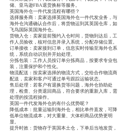
储、亚马逊FBA退货换标等服务。
英国海外仓一件代发流程有哪些？
选择服务商：卖家选择英国海外仓一件代发业务，与
海外仓沟通确认合作后，将货物运到其英国仓库，如
飞鸟国际英国海外仓。
货物入仓：卖家提前预约入仓时间，货物到达后，工
作人员验收，核对信息并录入系统，分配存储位置。
订单接收：卖家接到订单，信息实时传输至海外仓系
统，系统自动识别并开始处理。
分拣包装：工作人员按订单分拣商品，按要求专业包
装，注重保护和个性化。
物流配送：按卖家选择的物流方式，交给合作物流商
配送，卖家和客户可通过单号跟踪运输状态。
售后处理：若客户有退换货等问题，海外仓协助处
理，检查、分类退回商品，符合要求的重新入库，需
处理的按流程操作。
英国一件代发海外仓的有什么优势呢？
降低成本：批量运输到海外仓，相比单件直发，可降
低单位物流成本，对大重量、大体积商品优势更明
显。
提升时效：货物存于英国本土仓，下单后当地发货，