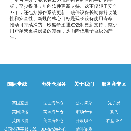
于本月生效，要求在欧盟境内销售的智能手机和平
板，至少提供 5 年的软件更新支持。这不仅限于安全
补丁，还包括操作系统更新，确保设备长期保持功能
性和安全性。新规的核心目标是延长设备使用寿命，
推动可持续消费。欧盟希望通过强制更新支持，减少
用户频繁更换设备的需要，从而降低电子垃圾的产
生。
国际专线
海外仓服务
关于我们
服务商专区
英国空运
法国海外仓
公司简介
光子易
英国海运
英国海外仓
市场合作
紫鸟
英国卡航
美国海外仓
开放职位
赛盒ERP
英国轻薄平邮专线
3D动态海外仓
荣誉资质