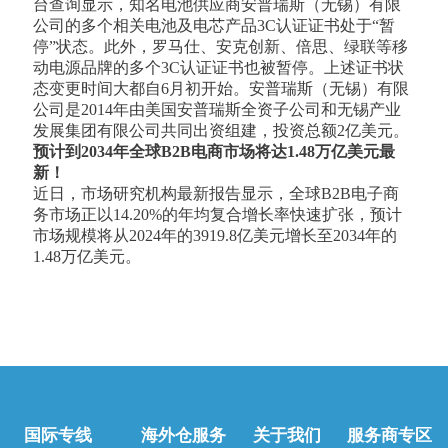
台查询显示，知名电池供应商安普瑞斯（无锡）有限
公司的多个相关电池及电芯产品3C认证证书处于“暂
停”状态。此外，罗马仕、安克创新、倍思、绿联等移
动电源品牌的多个3C认证证书也被暂停。上述证书状
态变更时间大都自6月初开始。安普瑞斯（无锡）有限
公司是2014年由美国安普瑞斯全资子公司和无锡产业
发展集团有限公司共同出资组建，投资总额2亿美元。
预计到2034年全球B2B电商市场将达1.48万亿美元最
新！
近日，市场研究机构最新报告显示，全球B2B电子商
务市场正以14.20%的年均复合增长率快速扩张，预计
市场规模将从2024年的3919.8亿美元增长至2034年的
1.48万亿美元。
国际专线
海外仓服务
关于我们
服务商专区