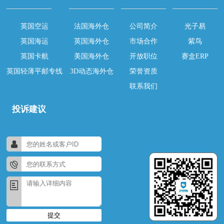
英国空运
法国海外仓
公司简介
光子易
英国海运
英国海外仓
市场合作
紫鸟
英国卡航
美国海外仓
开放职位
赛盒ERP
英国轻薄平邮专线
3D动态海外仓
荣誉资质
联系我们
投诉建议
提交