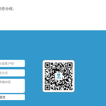
仍存分歧。
提交