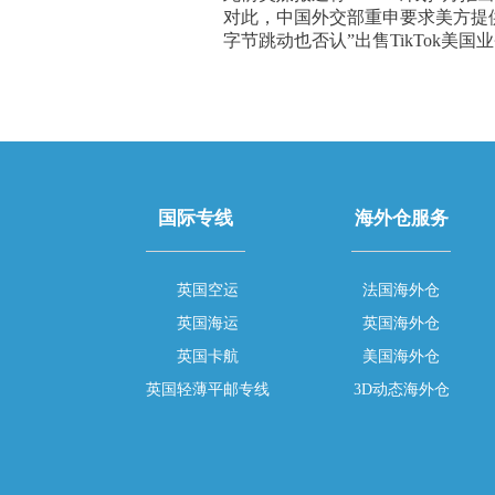
对此，中国外交部重申要求美方提
字节跳动也否认”出售TikTok
国际专线
海外仓服务
英国空运
法国海外仓
英国海运
英国海外仓
英国卡航
美国海外仓
英国轻薄平邮专线
3D动态海外仓