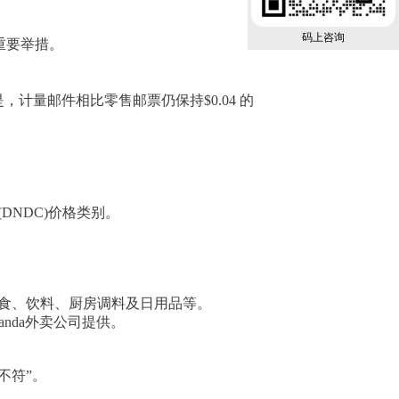
码上咨询
重要举措。
，计量邮件相比零售邮票仍保持$0.04 的
DNDC)价格类别。
食、饮料、厨房调料及日用品等。
anda外卖公司提供。
不符”。