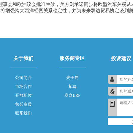
事会和欧洲议会批准生效，美方则承诺同步将欧盟汽车关税从27
举将增强跨大西洋经贸关系稳定性，并为未来双边贸易协定谈判
关于我们
服务商专区
投诉建议
公司简介
光子易
市场合作
紫鸟
开放职位
赛盒ERP
荣誉资质
联系我们