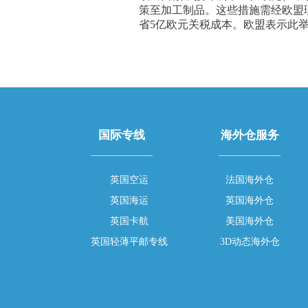
策至加工制品。这些措施需经欧盟理
省5亿欧元关税成本。欧盟表示此
国际专线
海外仓服务
英国空运
法国海外仓
英国海运
英国海外仓
英国卡航
美国海外仓
英国轻薄平邮专线
3D动态海外仓