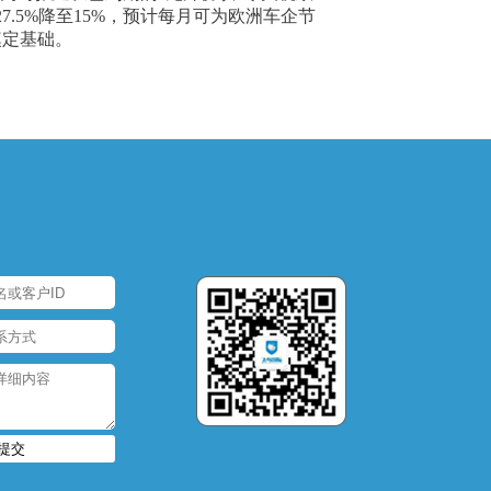
.5%降至15%，预计每月可为欧洲车企节
奠定基础。
提交