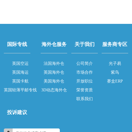
国际专线
海外仓服务
关于我们
服务商专区
英国空运
法国海外仓
公司简介
光子易
英国海运
英国海外仓
市场合作
紫鸟
英国卡航
美国海外仓
开放职位
赛盒ERP
英国轻薄平邮专线
3D动态海外仓
荣誉资质
联系我们
投诉建议