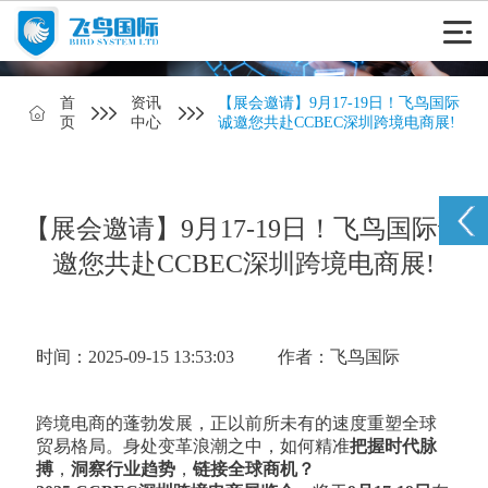
首
资讯
【展会邀请】9月17-19日！飞鸟国际
页
中心
诚邀您共赴CCBEC深圳跨境电商展!
【展会邀请】9月17-19日！飞鸟国际诚
邀您共赴CCBEC深圳跨境电商展!
时间：2025-09-15 13:53:03
作者：飞鸟国际
跨境电商的蓬勃发展，正以前所未有的速度重塑全球
贸易格局。身处变革浪潮之中，如何精准
把握时代脉
搏
，
洞察行业趋势
，
链接全球商机？