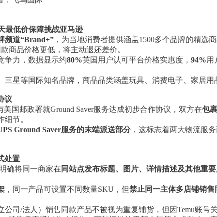
诺7天最低价保障挑战亚马逊
牌频道“Brand+”
，为当地消费者提供涵盖1500多个品牌的精选
同款商品价格更低，将主动退还差价。
竞争力，数据显示约
80%
英国用户认可平台价格实惠度，
94%
用
、三星等国际知名品牌，商品品类涵盖玩具、消费电子、家居用
协议
国邮政署就Ground Saver服务达成初步合作协议，双方在
包
作细节。
S Ground Saver服务的末端派送部分
，这标志着两大物流服务
式处置
，明确将同一商家在
同站点发布
标题、图片、详情描述及其他重要
架
，同一产品可设置不同数量SKU，但
禁止同一主体多店铺销售
公司/法人）销售同款产品不被视为重复铺货，但因Temu账号