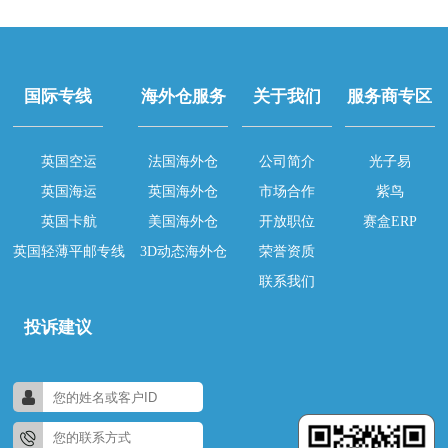
国际专线
海外仓服务
关于我们
服务商专区
英国空运
法国海外仓
公司简介
光子易
英国海运
英国海外仓
市场合作
紫鸟
英国卡航
美国海外仓
开放职位
赛盒ERP
英国轻薄平邮专线
3D动态海外仓
荣誉资质
联系我们
投诉建议