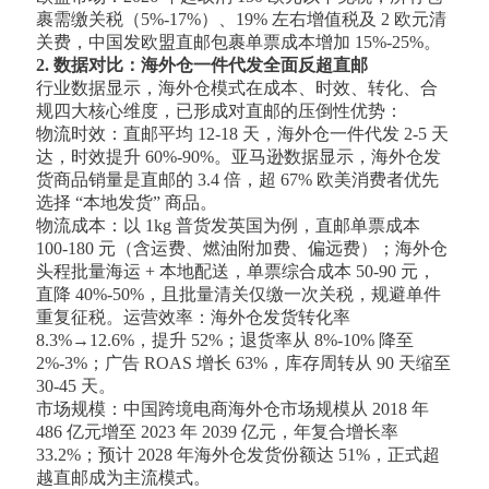
裹需缴关税（5%-17%）、19% 左右增值税及 2 欧元清
关费，中国发欧盟直邮包裹单票成本增加 15%-25%。
2. 数据对比：海外仓一件代发全面反超直邮
行业数据显示，海外仓模式在成本、时效、转化、合
规四大核心维度，已形成对直邮的压倒性优势：
物流时效：直邮平均 12-18 天，海外仓一件代发 2-5 天
达，时效提升 60%-90%。亚马逊数据显示，海外仓发
货商品销量是直邮的 3.4 倍，超 67% 欧美消费者优先
选择 “本地发货” 商品。
物流成本：以 1kg 普货发英国为例，直邮单票成本
100-180 元（含运费、燃油附加费、偏远费）；海外仓
头程批量海运 + 本地配送，单票综合成本 50-90 元，
直降 40%-50%，且批量清关仅缴一次关税，规避单件
重复征税。运营效率：海外仓发货转化率
8.3%→12.6%，提升 52%；退货率从 8%-10% 降至
2%-3%；广告 ROAS 增长 63%，库存周转从 90 天缩至
30-45 天。
市场规模：中国跨境电商海外仓市场规模从 2018 年
486 亿元增至 2023 年 2039 亿元，年复合增长率
33.2%；预计 2028 年海外仓发货份额达 51%，正式超
越直邮成为主流模式。