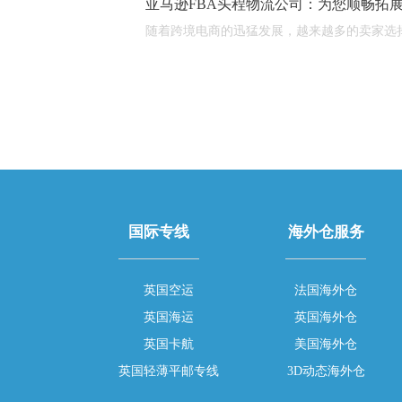
亚马逊FBA头程物流公司：为您顺畅拓
随着跨境电商的迅猛发展，越来越多的卖家选择利用
文
章
导
航
国际专线
海外仓服务
英国空运
法国海外仓
英国海运
英国海外仓
英国卡航
美国海外仓
英国轻薄平邮专线
3D动态海外仓