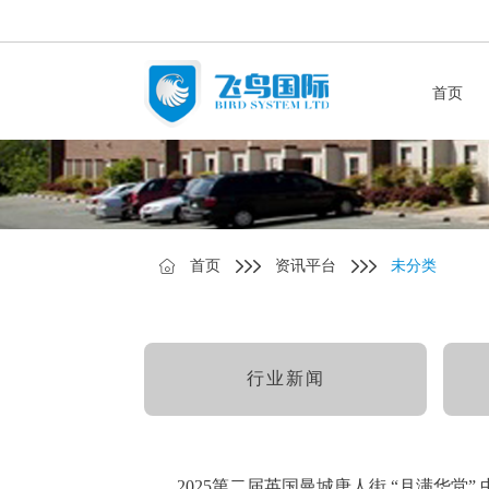
首页
首页
资讯平台
未分类
行业新闻
2025第二届英国曼城唐人街 “月满华堂