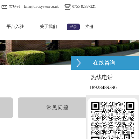
市场部：luna@birdsystem.co.uk
0755-82897221
平台入驻
关于我们
|
注册
登录
在线咨询
热线电话
18928489396
常见问题