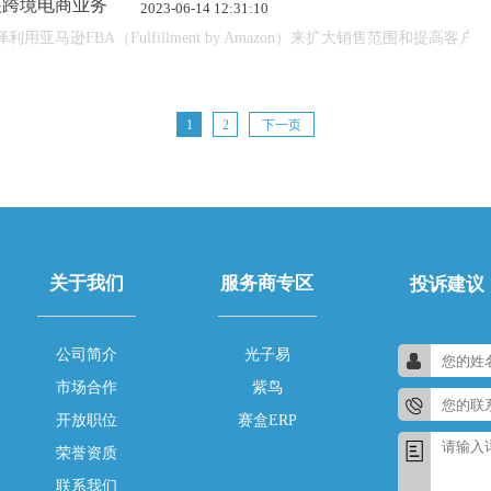
展跨境电商业务
2023-06-14 12:31:10
亚马逊FBA（Fulfillment by Amazon）来扩大销售范围和
1
2
下一页
关于我们
服务商专区
投诉建议
公司简介
光子易
市场合作
紫鸟
开放职位
赛盒ERP
荣誉资质
联系我们