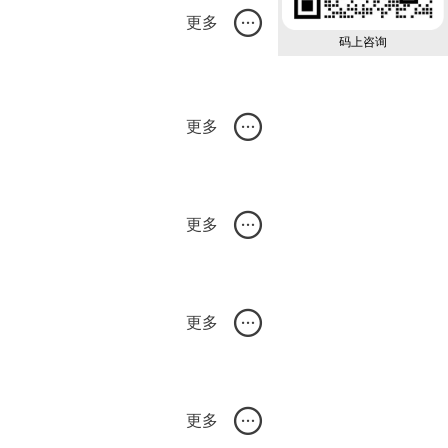
更多
码上咨询
更多
更多
更多
证对接仓企业”，“tiktok本地履约合作仓”，广东省守合同重信用企业”
更多