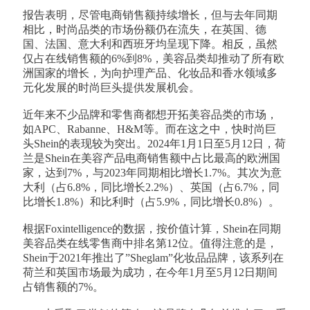
报告表明，尽管电商销售额持续增长，但与去年同期
相比，时尚品类的市场份额仍在流失，在英国、德
国、法国、意大利和西班牙均呈现下降。相反，虽然
仅占在线销售额的6%到8%，美容品类却推动了所有欧
洲国家的增长，为向护理产品、化妆品和香水领域多
元化发展的时尚巨头提供发展机会。
近年来不少品牌和零售商都想开拓美容品类的市场，
如APC、Rabanne、H&M等。而在这之中，快时尚巨
头Shein的表现较为突出。2024年1月1日至5月12日，荷
兰是Shein在美容产品电商销售额中占比最高的欧洲国
家，达到7%，与2023年同期相比增长1.7%。其次为意
大利（占6.8%，同比增长2.2%）、英国（占6.7%，同
比增长1.8%）和比利时（占5.9%，同比增长0.8%）。
根据Foxintelligence的数据，按价值计算，Shein在同期
美容品类在线零售商中排名第12位。值得注意的是，
Shein于2021年推出了”Sheglam”化妆品品牌，该系列在
荷兰和英国市场最为成功，在今年1月至5月12日期间
占销售额的7%。