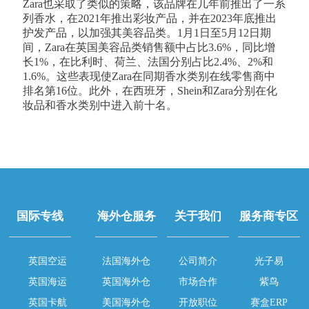
Zara也采取了类似的策略，该品牌在几年前推出了一系
列香水，在2021年推出彩妆产品，并在2023年底推出
护发产品，以加强其美容品类。1月1日至5月12日期
间，Zara在英国美容品类销售额中占比3.6%，同比增
长1%，在比利时、荷兰、法国分别占比2.4%、2%和
1.6%。这些表现使Zara在同期香水类别在线零售商中
排名第16位。此外，在西班牙，Shein和Zara分别在化
妆品和香水类别中进入前十名。
国际专线
海外仓服务
关于我们
服务商专区
英国空运
法国海外仓
公司简介
光子易
英国海运
英国海外仓
市场合作
紫鸟
英国卡航
美国海外仓
开放职位
赛盒ERP