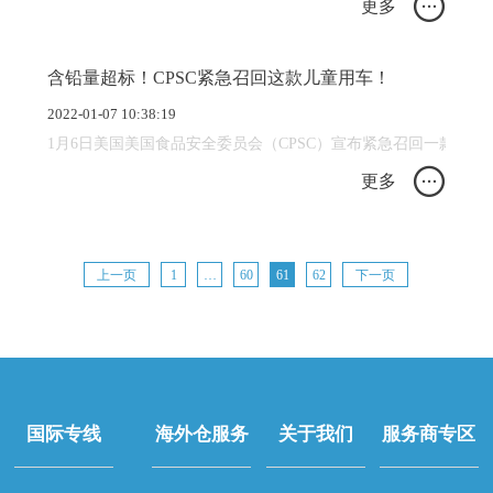
更多
含铅量超标！CPSC紧急召回这款儿童用车！
2022-01-07 10:38:19
1月6日美国美国食品安全委员会（CPSC）宣布紧急召回一款
更多
文
上一页
1
…
60
61
62
下一页
章
导
航
国际专线
海外仓服务
关于我们
服务商专区