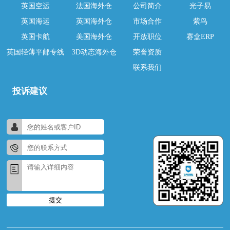
英国空运
法国海外仓
公司简介
光子易
英国海运
英国海外仓
市场合作
紫鸟
英国卡航
美国海外仓
开放职位
赛盒ERP
英国轻薄平邮专线
3D动态海外仓
荣誉资质
联系我们
投诉建议
提交